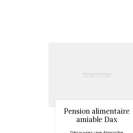
Pension alimentaire
amiable Dax
Découvrez une Approche