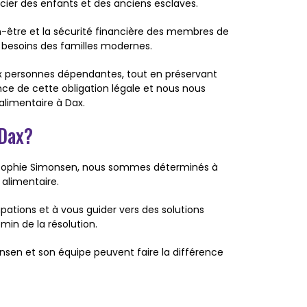
cier des enfants et des anciens esclaves.
bien-être et la sécurité financière des membres de
x besoins des familles modernes.
 aux personnes dépendantes, tout en préservant
nce de cette obligation légale et nous nous
limentaire à Dax.
 Dax?
e Sophie Simonsen, nous sommes déterminés à
 alimentaire.
tions et à vous guider vers des solutions
min de la résolution.
sen et son équipe peuvent faire la différence