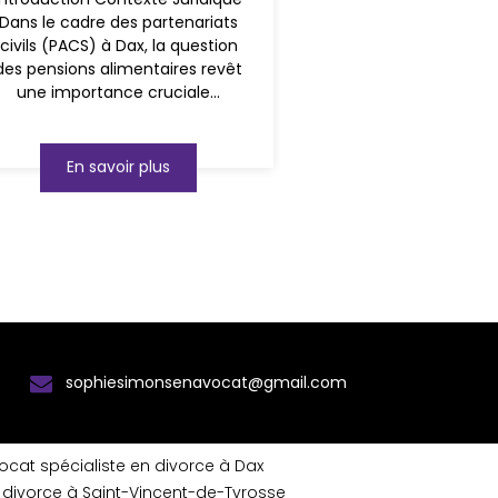
Dans le cadre des partenariats
civils (PACS) à Dax, la question
des pensions alimentaires revêt
une importance cruciale...
En savoir plus
sophiesimonsenavocat@gmail.com
ocat spécialiste en divorce à Dax
divorce à Saint-Vincent-de-Tyrosse