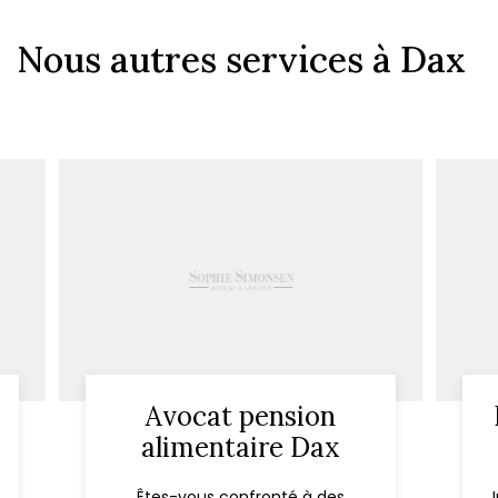
Nous autres services à Dax
Avocat pension
alimentaire Dax
Êtes-vous confronté à des