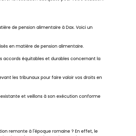
ère de pension alimentaire à Dax. Voici un
alisés en matière de pension alimentaire.
s accords équitables et durables concernant la
ant les tribunaux pour faire valoir vos droits en
 existante et veillons à son exécution conforme
tion remonte à l'époque romaine ? En effet, le