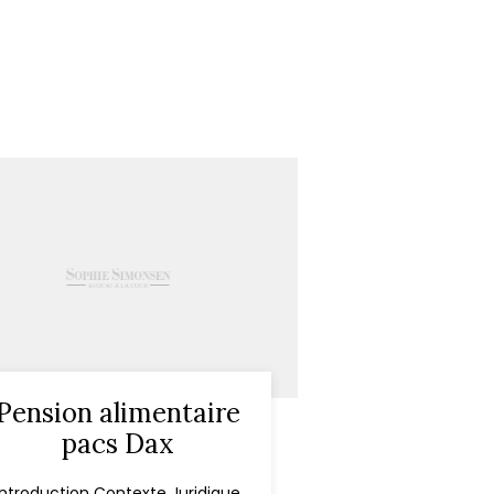
Pension alimentaire
pacs Dax
Introduction Contexte Juridique