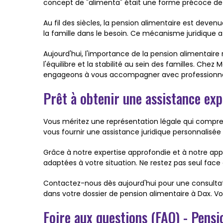
concept de "alimenta" était une forme précoce de p
Au fil des siècles, la pension alimentaire est devenu
la famille dans le besoin. Ce mécanisme juridique 
Aujourd'hui, l'importance de la pension alimentaire
l'équilibre et la stabilité au sein des familles. C
engageons à vous accompagner avec professionnalis
Prêt à obtenir une assistance ex
Vous méritez une représentation légale qui compr
vous fournir une assistance juridique personnalisée
Grâce à notre expertise approfondie et à notre ap
adaptées à votre situation. Ne restez pas seul face
Contactez-nous dès aujourd'hui pour une consulta
dans votre dossier de pension alimentaire à Dax. Votr
Foire aux questions (FAQ) - Pensi