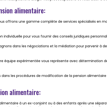
nsion alimentaire:
us offrons une gamme complète de services spécialisés en mati
on individuelle pour vous fournir des conseils juridiques personn
gnons dans les négociations et la médiation pour parvenir à de
notre équipe expérimentée vous représente avec détermination dev
s dans les procédures de modification de la pension alimentaire
ion alimentaire:
 alimentaire à un ex-conjoint ou à des enfants après une sépara