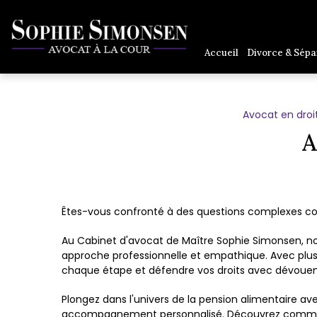
Panneau de gestion des cookies
Accueil
Divorce & Sépa
Avocat en droit
A
Êtes-vous confronté à des questions complexes con
Au Cabinet d'avocat de Maître Sophie Simonsen, nou
approche professionnelle et empathique. Avec plus 
chaque étape et défendre vos droits avec dévoue
Plongez dans l'univers de la pension alimentaire av
accompagnement personnalisé. Découvrez comment n