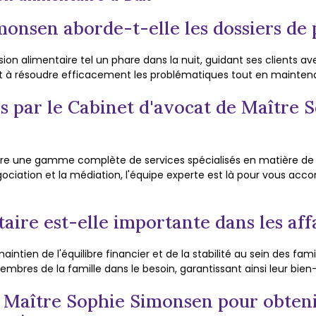
onsen aborde-t-elle les dossiers de 
on alimentaire tel un phare dans la nuit, guidant ses clients a
nt à résoudre efficacement les problématiques tout en mainten
és par le Cabinet d'avocat de Maître
re une gamme complète de services spécialisés en matière de pe
négociation et la médiation, l'équipe experte est là pour vous a
aire est-elle importante dans les affa
intien de l'équilibre financier et de la stabilité au sein des famil
mbres de la famille dans le besoin, garantissant ainsi leur bien-
 Maître Sophie Simonsen pour obteni