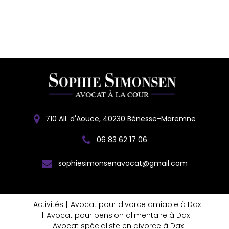
710 All. d'Aouce, 40230 Bénesse-Maremne
06 83 62 17 06
sophiesimonsenavocat@gmail.com
Activités
Avocat pour divorce amiable à Dax
Avocat pour pension alimentaire à Dax
Avocat spécialiste en divorce à Dax