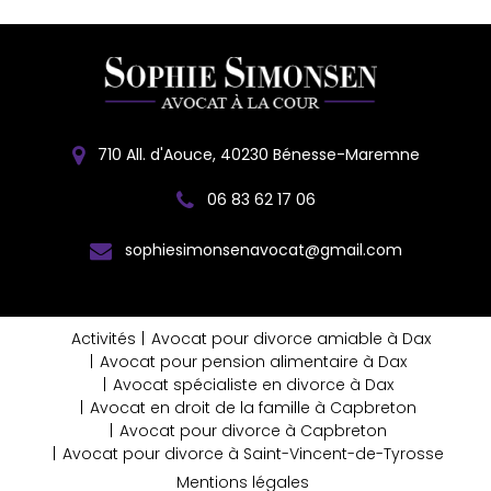
710 All. d'Aouce, 40230 Bénesse-Maremne
06 83 62 17 06
sophiesimonsenavocat@gmail.com
Activités
Avocat pour divorce amiable à Dax
Avocat pour pension alimentaire à Dax
Avocat spécialiste en divorce à Dax
Avocat en droit de la famille à Capbreton
Avocat pour divorce à Capbreton
Avocat pour divorce à Saint-Vincent-de-Tyrosse
Mentions légales