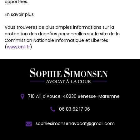
apportées.
En savoir plus
Vous trouverez de plus amples informations sur la
protection des données personnelles sur le site de la
Commission Nationale Informatique et Libertés
(
www.cnil.fr
)
710 All. d'Aouce, 40230 Bénesse-Maremne
06 83 62 17 06
sophiesimonsenavocat@gmail.com