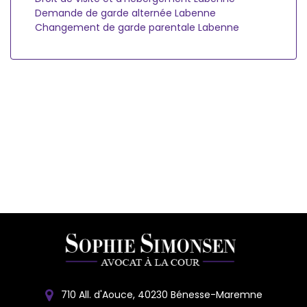
Demande de garde alternée Labenne
Changement de garde parentale Labenne
710 All. d'Aouce, 40230 Bénesse-Maremne