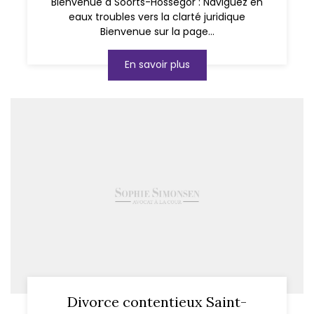
Bienvenue à Soorts-Hossegor : Naviguez en
eaux troubles vers la clarté juridique
Bienvenue sur la page...
En savoir plus
Divorce contentieux Saint-