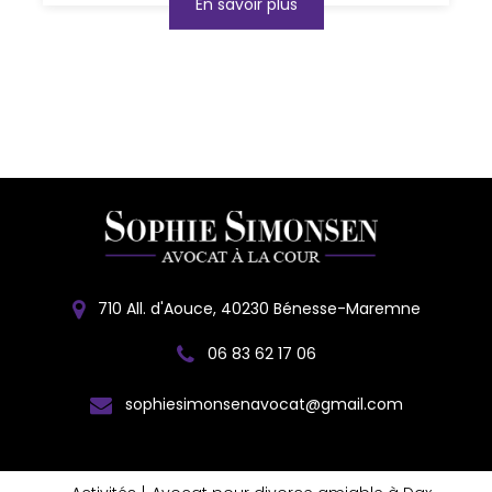
En savoir plus
710 All. d'Aouce, 40230 Bénesse-Maremne
06 83 62 17 06
sophiesimonsenavocat@gmail.com