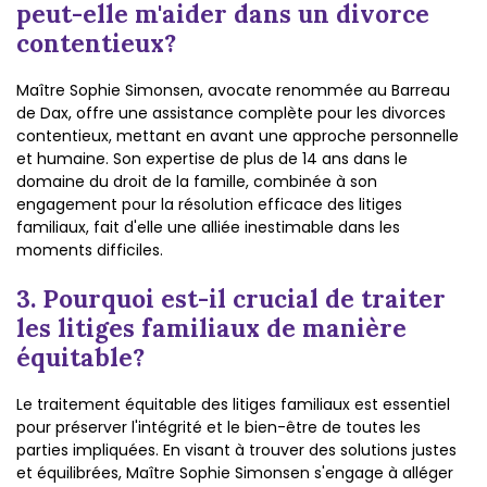
peut-elle m'aider dans un divorce
contentieux?
Maître Sophie Simonsen, avocate renommée au Barreau
de Dax, offre une assistance complète pour les divorces
contentieux, mettant en avant une approche personnelle
et humaine. Son expertise de plus de 14 ans dans le
domaine du droit de la famille, combinée à son
engagement pour la résolution efficace des litiges
familiaux, fait d'elle une alliée inestimable dans les
moments difficiles.
3. Pourquoi est-il crucial de traiter
les litiges familiaux de manière
équitable?
Le traitement équitable des litiges familiaux est essentiel
pour préserver l'intégrité et le bien-être de toutes les
parties impliquées. En visant à trouver des solutions justes
et équilibrées, Maître Sophie Simonsen s'engage à alléger