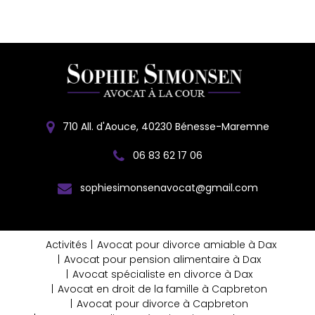
710 All. d'Aouce, 40230 Bénesse-Maremne
06 83 62 17 06
sophiesimonsenavocat@gmail.com
Activités
Avocat pour divorce amiable à Dax
Avocat pour pension alimentaire à Dax
Avocat spécialiste en divorce à Dax
Avocat en droit de la famille à Capbreton
Avocat pour divorce à Capbreton