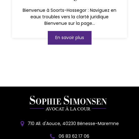
Bienvenue à Soorts-Hossegor : Naviguez en
eaux troubles vers la clarté juridique
Bienvenue sur la page...
En savoir plus
710 All. d'Aouce, 40230 Bénesse-Maremne
06 83 62 17 06